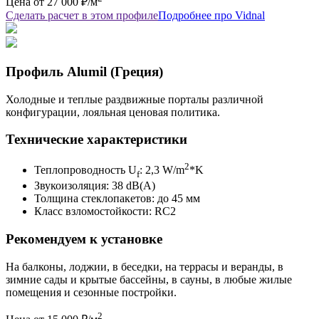
Цена от 27 000 ₽/м
Сделать расчет в этом профиле
Подробнее про Vidnal
Профиль Alumil (Греция)
Холодные и теплые раздвижные порталы различной
конфигурации, лояльная ценовая политика.
Технические характеристики
2
Теплопроводность U
: 2,3 W/m
*K
f
Звукоизоляция: 38 dB(A)
Толщина стеклопакетов: до 45 мм
Класс взломостойкости: RC2
Рекомендуем к установке
На балконы, лоджии, в беседки, на террасы и веранды, в
зимние сады и крытые бассейны, в сауны, в любые жилые
помещения и сезонные постройки.
2