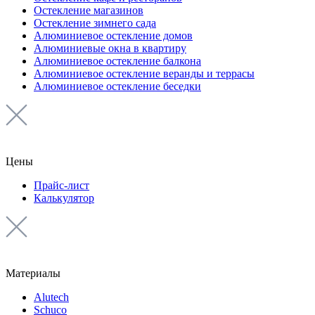
Остекление магазинов
Остекление зимнего сада
Алюминиевое остекление домов
Алюминиевые окна в квартиру
Алюминиевое остекление балкона
Алюминиевое остекление веранды и террасы
Алюминиевое остекление беседки
Цены
Прайс-лист
Калькулятор
Материалы
Alutech
Schuco