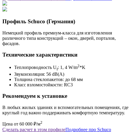
Профиль Schuco (Германия)
Немецкий профиль премиум-класса для изготовления
различного типа конструкций – окон, дверей, порталов,
фасадов.
Технические характеристики
2
Теплопроводность U
: 1, 4 W/m
*K
f
Звукоизоляция: 56 dB(A)
Толщина стеклопакетов: до 68 мм
Класс взломостойкости: RC3
Рекомендуем к установке
В любых жилых зданиях и вспомогательных помещениях, где
круглый год важно поддерживать комфортную температуру.
2
Цена от 60 000 ₽/м
Сделать расчет в этом профиле
Подробнее про Schuco