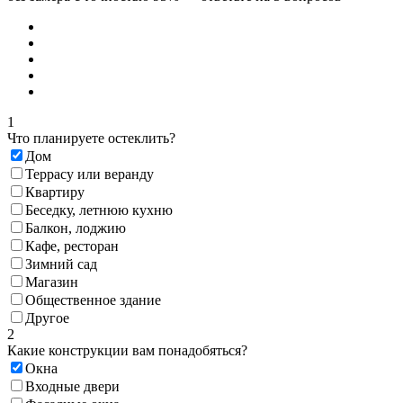
1
Что планируете остеклить?
Дом
Террасу или веранду
Квартиру
Беседку, летнюю кухню
Балкон, лоджию
Кафе, ресторан
Зимний сад
Магазин
Общественное здание
Другое
2
Какие конструкции вам понадобяться?
Окна
Входные двери