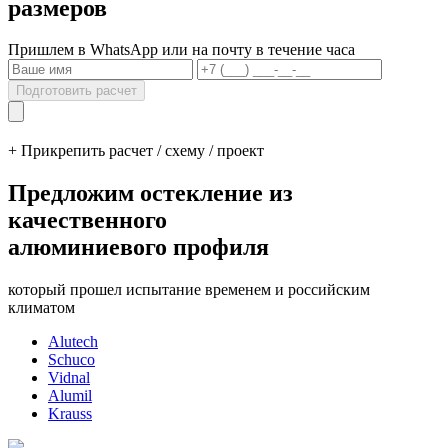
размеров
Пришлем в WhatsApp или на почту в течение часа
Подготовить расчет
+ Прикрепить расчет / схему / проект
Предложим остекление из
качественного
алюминиевого профиля
который прошел испытание временем и российским
климатом
Alutech
Schuco
Vidnal
Alumil
Krauss