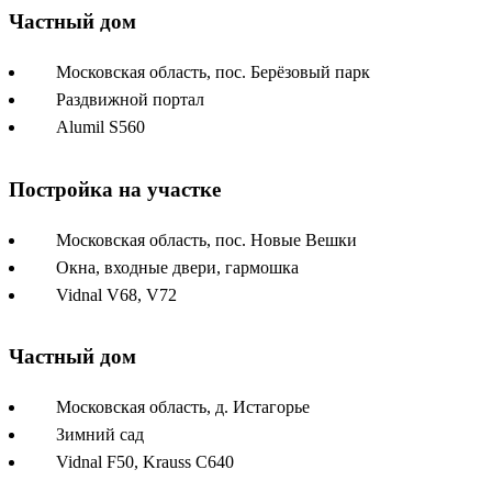
Частный дом
Московская область, пос. Берёзовый парк
Раздвижной портал
Alumil S560
Постройка на участке
Московская область, пос. Новые Вешки
Окна, входные двери, гармошка
Vidnal V68, V72
Частный дом
Московская область, д. Истагорье
Зимний сад
Vidnal F50, Krauss C640