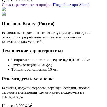
Цена от 15 000 ₽/м
Сделать расчет в этом профиле
Подробнее про Alumil
Профиль Krauss (Россия)
Раздвижные и распашные конструкции для холодного
остекления, разработанные с учетом российских
климатических условий.
Технические характеристики
Сопротивление теплопередаче R
: 0,07 м²°С/Вт
0
Звукоизоляция: 26 dB(A)
Толщина заполнения: 16 мм
Рекомендуем к установке
Балконы, лоджии, террасы, веранды, беседки, любые
сезонные помещения, где не нужно поддерживать
температуру.
2
Цена от 8 000 ₽/м