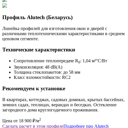
Профиль Alutech (Беларусь)
Линейка профилей для изготовления окон и дверей с
различными теплотехническими характеристиками в среднем
ценовом сегменте.
Технические характеристики
Сопротивление теплопередаче R
: 1,04 м²°С/Вт
0
Звукоизоляция: 48 dB(A)
Толщина стеклопакетов: до 58 мм
Класс взломостойкости: RC2
Рекомендуем к установке
В квартирах, коттеджах, садовых домиках, крытых бассейнах,
зимних садах, теплицах, верандах и беседках. Остекление
загородного дома круглогодичного проживания.
2
Цена от 18 900 ₽/м
Сделать расчет в этом профиле
Подробнее про Alutech