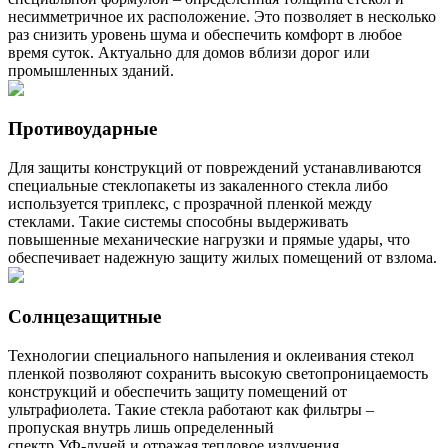
несимметричное их расположение. Это позволяет в несколько
раз снизить уровень шума и обеспечить комфорт в любое
время суток. Актуально для домов вблизи дорог или
промышленных зданий.
Противоударные
Для защиты конструкций от повреждений устанавливаются
специальные стеклопакеты из закаленного стекла либо
используется триплекс, с прозрачной пленкой между
стеклами. Такие системы способны выдерживать
повышенные механические нагрузки и прямые удары, что
обеспечивает надежную защиту жилых помещений от взлома.
Солнцезащитные
Технологии специального напыления и оклеивания стекол
пленкой позволяют сохранить высокую светопроницаемость
конструкций и обеспечить защиту помещений от
ультрафиолета. Такие стекла работают как фильтры –
пропуская внутрь лишь определенный
спектр УФ-лучей и отражая тепловое излучения.