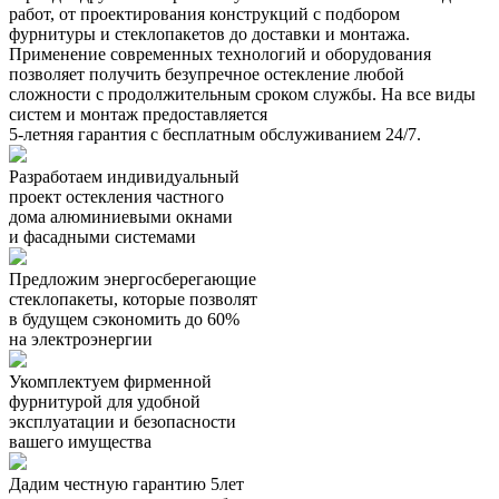
работ, от проектирования конструкций с подбором
фурнитуры и стеклопакетов до доставки и монтажа.
Применение современных технологий и оборудования
позволяет получить безупречное остекление любой
сложности с продолжительным сроком службы. На все виды
систем и монтаж предоставляется
5-летняя гарантия с бесплатным обслуживанием 24/7.
Разработаем индивидуальный
проект остекления частного
дома алюминиевыми окнами
и фасадными системами
Предложим энергосберегающие
стеклопакеты, которые позволят
в будущем сэкономить до 60%
на электроэнергии
Укомплектуем фирменной
фурнитурой для удобной
эксплуатации и безопасности
вашего имущества
Дадим честную гарантию 5лет