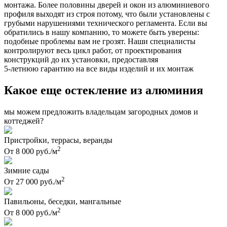
монтажа. Более половины дверей и окон из алюминиевого
профиля выходят из строя потому, что были установлены с
грубыми нарушениями технического регламента. Если вы
обратились в нашу компанию, то можете быть уверены:
подобные проблемы вам не грозят. Наши специалисты
контролируют весь цикл работ, от проектирования
конструкций до их установки, предоставляя
5-летнюю гарантию на все виды изделий и их монтаж
Какое еще остекление из алюминия
мы можем предложить владельцам загородных домов и
коттеджей?
Пристройки, террасы, веранды
2
От 8 000 руб./м
Зимние сады
2
От 27 000 руб./м
Павильоны, беседки, мангальные
2
От 8 000 руб./м