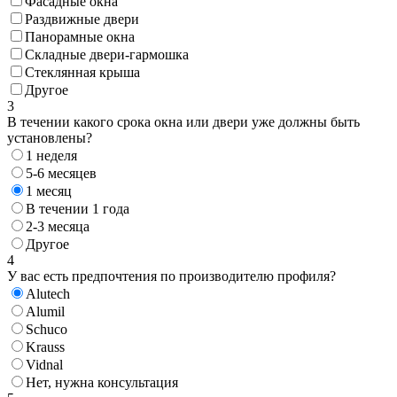
Фасадные окна
Раздвижные двери
Панорамные окна
Складные двери-гармошка
Стеклянная крыша
Другое
3
В течении какого срока окна или двери уже должны быть
установлены?
1 неделя
5-6 месяцев
1 месяц
В течении 1 года
2-3 месяца
Другое
4
У вас есть предпочтения по производителю профиля?
Alutech
Alumil
Schuco
Krauss
Vidnal
Нет, нужна консультация