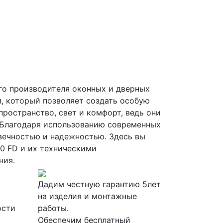
го производителя оконных и дверных
м, который позволяет создать особую
ространство, свет и комфорт, ведь они
. Благодаря использованию современных
вечностью и надежностью. Здесь вы
0 FD и их техническими
ния.
й
Дадим честную гарантию 5лет
на изделия и монтажные
ости
работы.
Обеспечим бесплатный