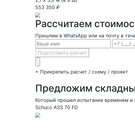
2,1 Х 3,0 м (в Х ш)
553 350 ₽
Рассчитаем стоимос
Пришлем в WhatsApp или на почту в теч
Подготовить расчет
+ Прикрепить расчет / схему / проект
Предложим складные
Который прошел испытание временем и
Schuco ASS 70 FD