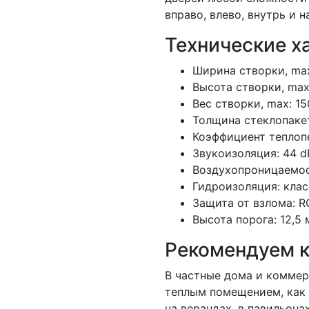
вправо, влево, внутрь и 
Технические х
Ширина створки, max
Высота створки, max
Вес створки, max: 15
Толщина стеклопакет
Коэффициент теплоп
Звукоизоляция: 44 d
Воздухопроницаемос
Гидроизоляция: клас
Защита от взлома: R
Высота порога: 12,5
Рекомендуем к
В частные дома и коммер
теплым помещением, как 
на верандах, в павильона