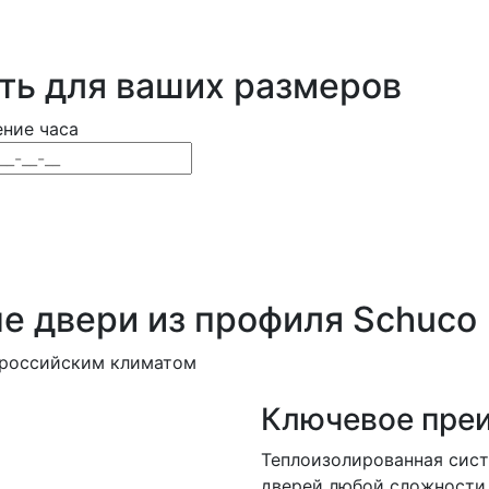
ть для ваших размеров
ение часа
 двери из профиля Schuco
 российским климатом
Ключевое пре
Теплоизолированная сист
дверей любой сложности