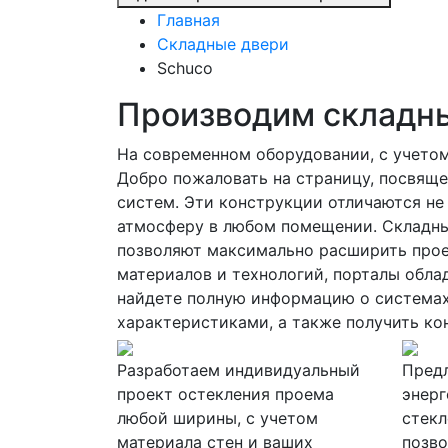
Главная
Складные двери
Schuco
Производим складны
На современном оборудовании, с учето
Добро пожаловать на страницу, посвящ
систем. Эти конструкции отличаются не
атмосферу в любом помещении. Складные
позволяют максимально расширить прое
материалов и технологий, порталы обла
найдете полную информацию о системах
характеристиками, а также получить ко
Разработаем индивидуальный
Пред
проект остекления проема
энер
любой ширины, с учетом
стекл
материала стен и ваших
позво