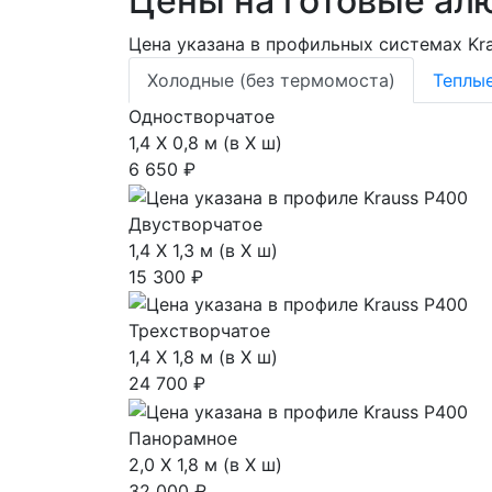
Цены на готовые ал
Цена указана в профильных системах Kra
Холодные (без термомоста)
Теплы
Одностворчатое
1,4 Х 0,8 м (в Х ш)
6 650 ₽
Двустворчатое
1,4 Х 1,3 м (в Х ш)
15 300 ₽
Трехстворчатое
1,4 Х 1,8 м (в Х ш)
24 700 ₽
Панорамное
2,0 Х 1,8 м (в Х ш)
32 000 ₽