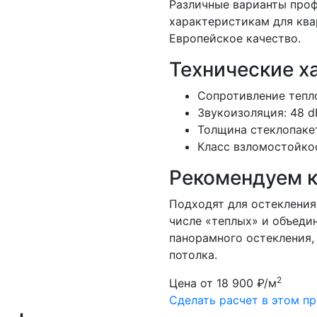
Различные варианты проф
характеристикам для ква
Европейское качество.
Технические х
Сопротивление тепл
Звукоизоляция: 48 d
Толщина стеклопаке
Класс взломостойко
Рекомендуем к
Подходят для остекления
числе «теплых» и объеди
панорамного остекления, 
потолка.
2
Цена от 18 900 ₽/м
Сделать расчет в этом п