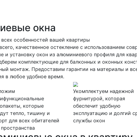
иевые окна
 всех особенностей вашей квартиры
 всего, качественное остекление с использованием со
е и установку окон из алюминиевого профиля для ква
одберем комплектующие для балконных и оконных конс
ный монтаж. Предоставим гарантии на материалы и все
я в любое удобное время.
ложим
Укомплектуем надежной
тифункциональные
фурнитурой, которая
опакеты, которые
обеспечит удобную
дут тепло, тишину и
эксплуатацию и долгий с
рт для всех обитателей
службы окон
 пространства