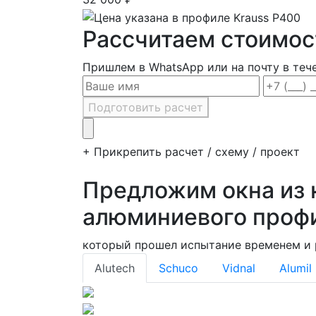
Рассчитаем стоимос
Пришлем в WhatsApp или на почту в теч
Подготовить расчет
+ Прикрепить расчет / схему / проект
Предложим окна из 
алюминиевого проф
который прошел испытание временем и
Alutech
Schuco
Vidnal
Alumil