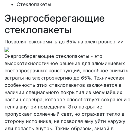
Стеклопакеты
Энергосберегающие
стеклопакеты
Позволят сэкономить до 65% на электроэнергии
Энергосберегающие стеклопакеты - это
высокотехнологичное решение для алюминиевых
светопрозрачных конструкций, способное снизить
затраты на электроэнергию до 65%. Техническая
особенность этих стеклопакетов заключается в
наличии специального покрытия из мельчайших
частиц серебра, которое способствует сохранению
тепла внутри помещения. Это покрытие
пропускает солнечный свет, но отражает тепло в
сторону источника, не позволяя ему уйти наружу
или попасть внутрь. Таким образом, зимой в