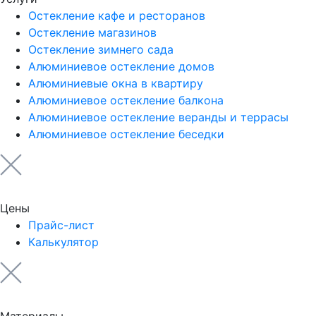
Остекление кафе и ресторанов
Остекление магазинов
Остекление зимнего сада
Алюминиевое остекление домов
Алюминиевые окна в квартиру
Алюминиевое остекление балкона
Алюминиевое остекление веранды и террасы
Алюминиевое остекление беседки
Цены
Прайс-лист
Калькулятор