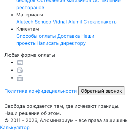
беседок
Остекление магазинов
Остекление
ресторанов
Материалы
Alutech
Schuco
Vidnal
Alumil
Стеклопакеты
Клиентам
Способы оплаты
Доставка
Наши
проекты
Написать директору
Любая форма оплаты
Политика конфидециальности
Обратный звонок
Свобода рождается там, где исчезают границы.
Наши решения об этом.
© 2011 - 2026, Алюминариум - все права защищены
Калькулятор